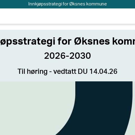
Innkjøpsstrategi for Øksnes kommune
jøpsstrategi for Øksnes ko
2026-2030
Til høring - vedtatt DU 14.04.26