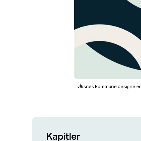
Øksnes kommune designele
Kapitler