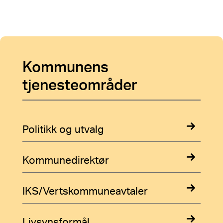
Kommunens
Utvid for flere sentrale kapitler
tjenesteområder
Politikk og utvalg
Kommunedirektør
IKS/Vertskommuneavtaler
Livsynsformål