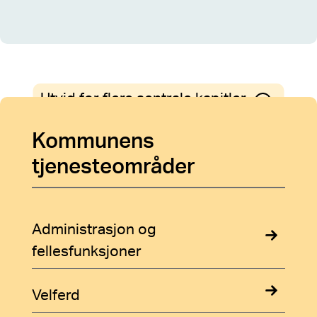
Utvid for flere sentrale kapitler
Kommunens
tjenesteområder
Administrasjon og
fellesfunksjoner
Velferd