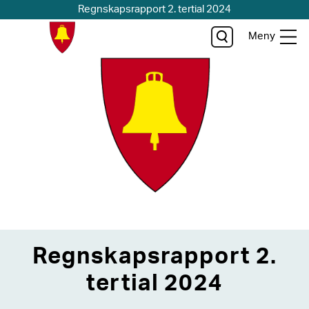
Regnskapsrapport 2. tertial 2024
Meny
Regnskapsrapport 2.
tertial 2024