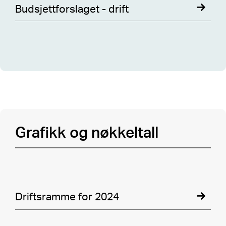
Budsjettforslaget - drift
Grafikk og nøkkeltall
Utvid for flere
sentrale kapitler
Driftsramme for 2024