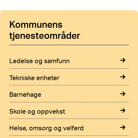
Kommunens
Utvid for mer
grafikk og nøkkeltall
tjenesteområder
2024
Ledelse og samfunn
Tekniske enheter
Barnehage
Skole og oppvekst
Helse, omsorg og velferd