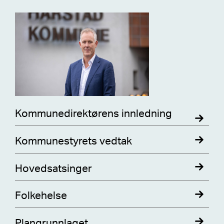
Kommunedirektørens innledning
Kommunestyrets vedtak
Hovedsatsinger
Folkehelse
Plangrunnlaget